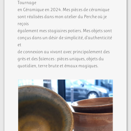
Tournage
en Céramique en 2024. Mes pièces de céramique
sont réalisées dans mon atelier du Perche où je
reçois
également mes stagiaires potiers. Mes objets sont
conçus dans un désir de simplicité, d’authenticité
et
de connexion au vivant avec principalement des
grès et des faïences : pièces uniques, objets du
quotidien, terre brute et émaux magiques.