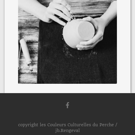
copyright les Couleurs Culturelles du Perche /
jb.Rengeval