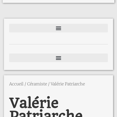
Accueil
/
Céramiste
/ Valérie Patriarche
Valérie
Patriarche