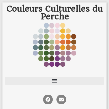
Couleurs Culturelles du
Perche