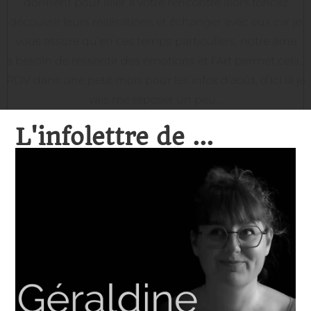
donnent pour aller à votre rencontre alors foncez
découvrir leurs réalisations et échanger avec eux car je
vous assure qu’en ces temps particuliers, notre âme
a besoin de ressentir des émotions et l’Art permet cela…
RDV dans une petit mois pour les infos d’août, d’ici là je
vais me reposer un peu…
L'infolettre de ...