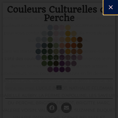
Couleurs Culturelles du
Perche
Votre serviteur, après la chaleur des dernières semaines
qui l’aura accablée, profite de cette accalmie temporaire
pour vous conter les manifestations du mois de juillet
qui sont nombreuses encore…
Dans les starting block, la boutique éphémère nommée
« L’été des couleurs »
à
TOUROUVRE
, annoncée le mois
dernier, se met en place avec 13 artistes artisans
producteurs. Vous pourrez y découvrir en fin de semaine
des peintures, des céramiques, de la déco créative, de la
farine, du miel…
LUCILE BOLOT, NATHALIE FELDMAN,
ISABELLE AUBRY, LA FERME D’APOLLINE, LES SAVEURS
DU PERCHE, BRIGITTE FREROT, BRIGITTE MARC,
VALERIE VOISIN, VALERIE VOISIN, SUZANNE BUQUET,
VALERIE PATRIARCHE, SOPHIE BELASSE ET