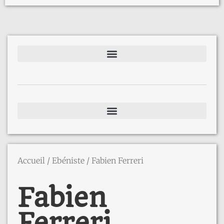
Accueil
/
Ebéniste
/ Fabien Ferreri
Fabien
Ferreri