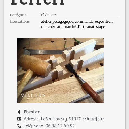
Catégorie
Ebéniste
Prestations
atelier pedagogique
,
commande
,
exposition
,
marché d'art
,
marché d'artisanat
,
stage
Ebéniste
Adresse : Le Val Soubry, 61370 Echauffour
Téléphone : 06 38 12 49 52