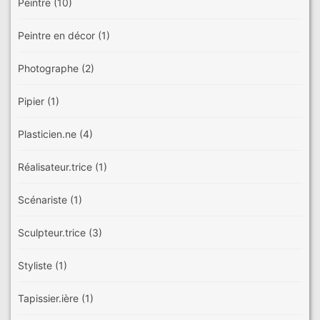
Peintre
(10)
Peintre en décor
(1)
Photographe
(2)
Pipier
(1)
Plasticien.ne
(4)
Réalisateur.trice
(1)
Scénariste
(1)
Sculpteur.trice
(3)
Styliste
(1)
Tapissier.ière
(1)