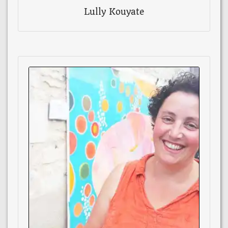
Lully Kouyate