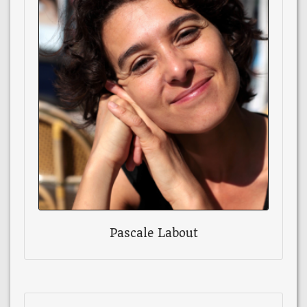
Pascale Labout