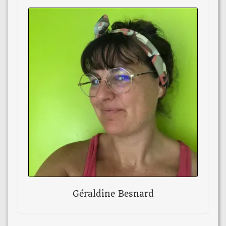
Géraldine Besnard