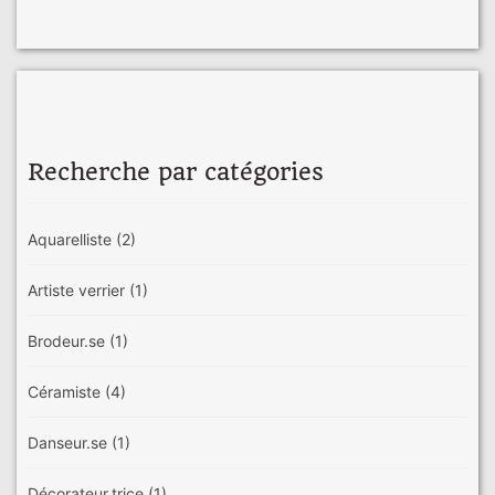
Recherche par catégories
Aquarelliste
(2)
Artiste verrier
(1)
Brodeur.se
(1)
Céramiste
(4)
Danseur.se
(1)
Décorateur.trice
(1)