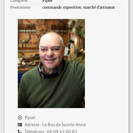
Catégorie
Pipier
Prestations
commande
,
exposition
,
marché d'artisanat
Pipier
Adresse : Le Bas de Sainte-Anne
Téléphone : 06 09 42 60 85