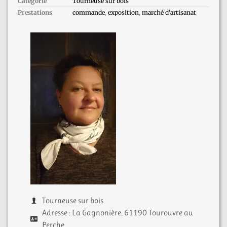
Catégorie
Tourneuse sur bois
Prestations
commande
,
exposition
,
marché d'artisanat
Tourneuse sur bois
Adresse : La Gagnonière, 61190 Tourouvre au
Perche