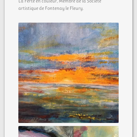
La Ferté en couleur, Membre de la Société
artistique de Fontenay le Fleury.