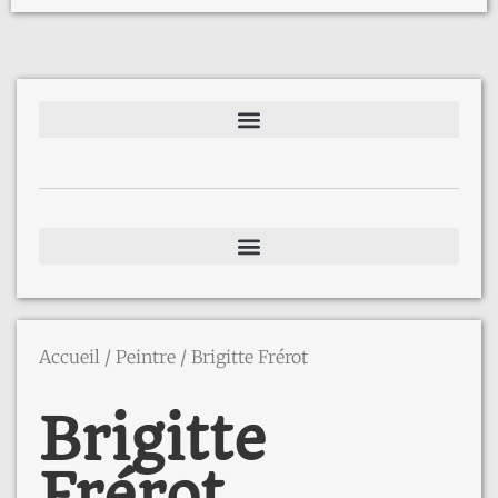
Accueil
/
Peintre
/ Brigitte Frérot
Brigitte
Frérot