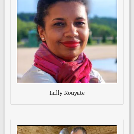
Lully Kouyate