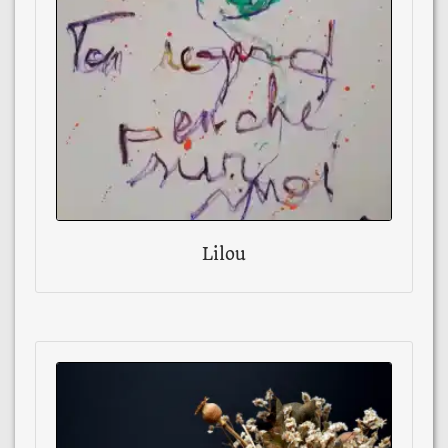
Lilou