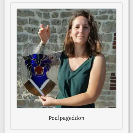
Poulpageddon