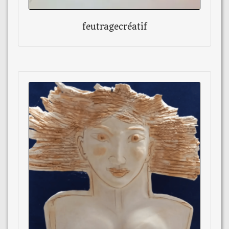
feutragecréatif