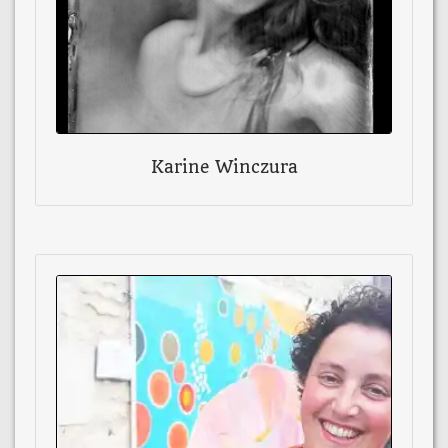
Karine Winczura