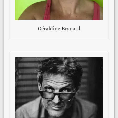
Géraldine Besnard