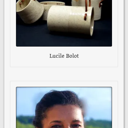
Lucile Bolot