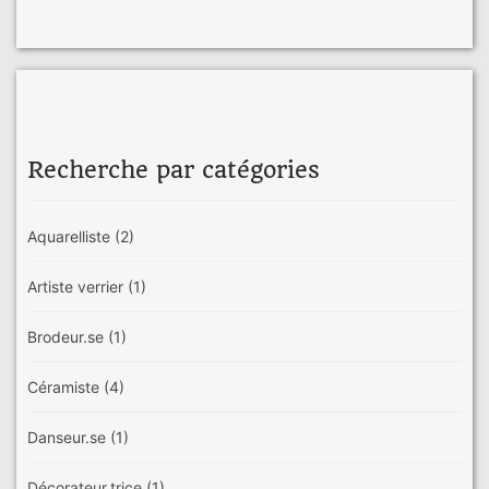
Recherche par catégories
Aquarelliste
(2)
Artiste verrier
(1)
Brodeur.se
(1)
Céramiste
(4)
Danseur.se
(1)
Décorateur.trice
(1)