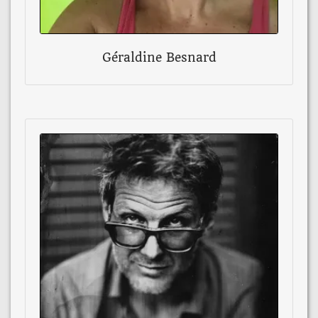
Géraldine Besnard