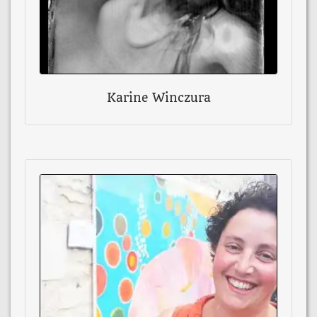
Karine Winczura