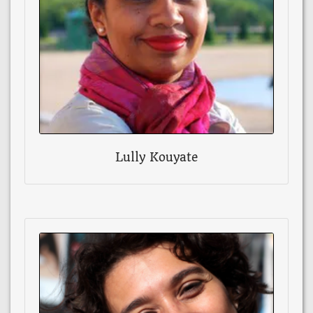
Lully Kouyate