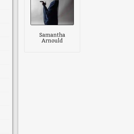
Samantha
Arnould