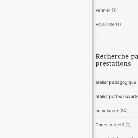
Vannier
(1)
Vitrailliste
(1)
Recherche p
prestations
atelier pedagogique
atelier portes ouvert
commande
(24)
Cours collectif
(1)