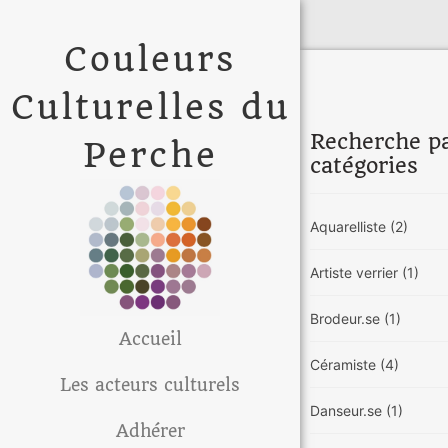
Couleurs
Culturelles du
Recherche p
Perche
catégories
Aquarelliste
(2)
Artiste verrier
(1)
Brodeur.se
(1)
Accueil
Céramiste
(4)
Les acteurs culturels
Danseur.se
(1)
Adhérer