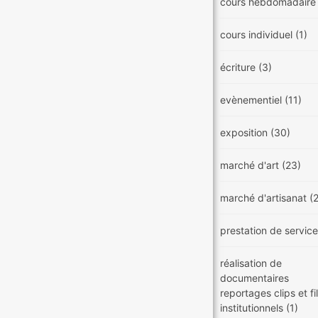
cours hebdomadair
cours individuel
(1)
écriture
(3)
evènementiel
(11)
exposition
(30)
marché d'art
(23)
marché d'artisanat
(
prestation de servic
réalisation de
documentaires
reportages clips et f
institutionnels
(1)