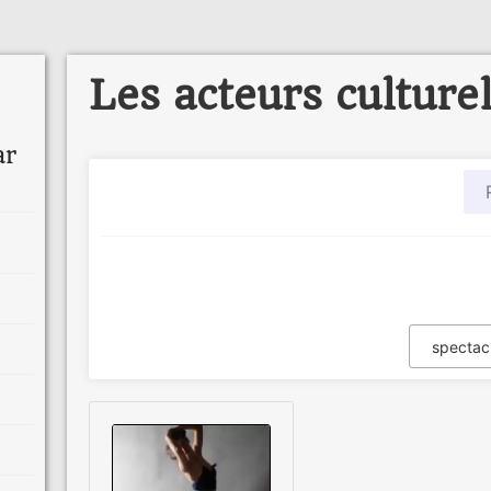
Les acteurs culture
ar
spectac