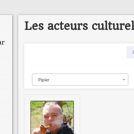
Les acteurs culture
ar
Pipier