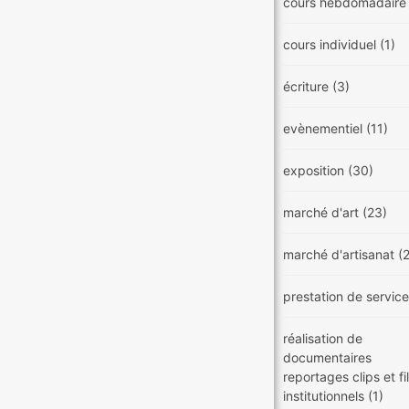
cours hebdomadair
cours individuel
(1)
écriture
(3)
evènementiel
(11)
exposition
(30)
marché d'art
(23)
marché d'artisanat
(
prestation de servic
réalisation de
documentaires
reportages clips et f
institutionnels
(1)