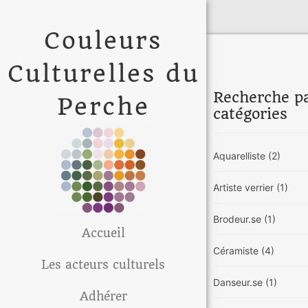
Couleurs
Culturelles du
Recherche p
Perche
catégories
Aquarelliste
(2)
Artiste verrier
(1)
Brodeur.se
(1)
Accueil
Céramiste
(4)
Les acteurs culturels
Danseur.se
(1)
Adhérer