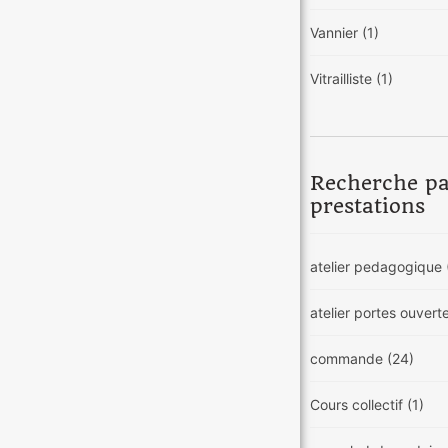
Vannier
(1)
Vitrailliste
(1)
Recherche p
prestations
atelier pedagogique
atelier portes ouvert
commande
(24)
Cours collectif
(1)