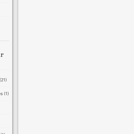
ar
(21)
es
(1)