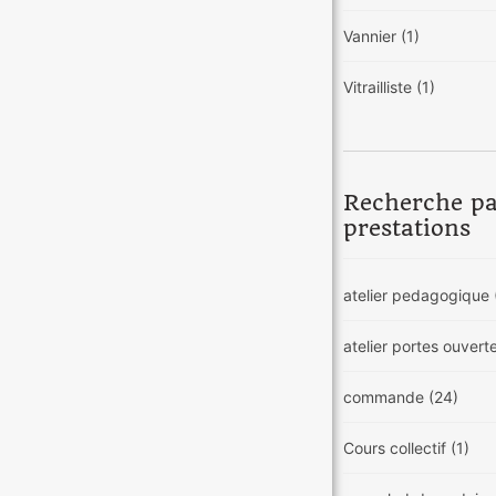
Vannier
(1)
Vitrailliste
(1)
Recherche p
prestations
atelier pedagogique
atelier portes ouvert
commande
(24)
Cours collectif
(1)