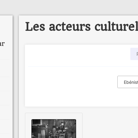
Les acteurs culture
ar
Ebénis