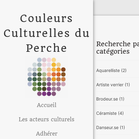
Couleurs
Culturelles du
Recherche p
Perche
catégories
Aquarelliste
(2)
Artiste verrier
(1)
Brodeur.se
(1)
Accueil
Céramiste
(4)
Les acteurs culturels
Danseur.se
(1)
Adhérer