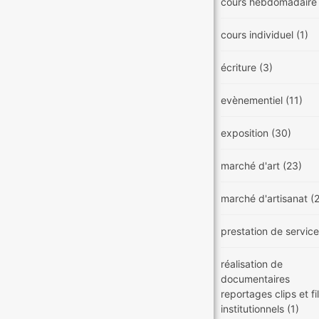
cours hebdomadair
cours individuel
(1)
écriture
(3)
evènementiel
(11)
exposition
(30)
marché d'art
(23)
marché d'artisanat
(
prestation de servic
réalisation de
documentaires
reportages clips et f
institutionnels
(1)