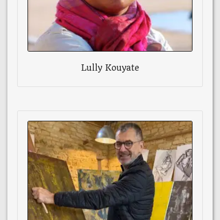
Lully Kouyate