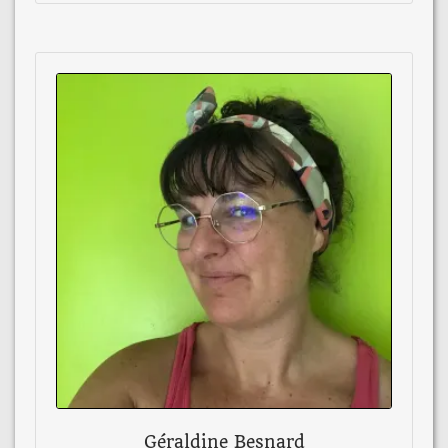
Géraldine Besnard