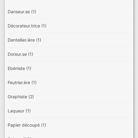
Danseur.se
(1)
Décorateur.trice
(1)
Dentellier.ière
(1)
Doreur.se
(1)
Ebéniste
(1)
Feutrier.ère
(1)
Graphiste
(2)
Laqueur
(1)
Papier découpé
(1)