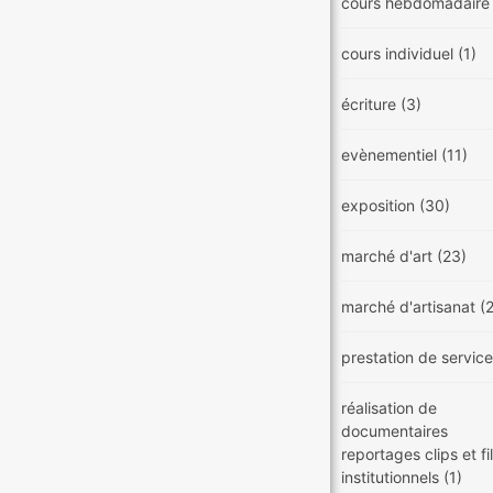
cours hebdomadair
cours individuel
(1)
écriture
(3)
evènementiel
(11)
exposition
(30)
marché d'art
(23)
marché d'artisanat
(
prestation de servic
réalisation de
documentaires
reportages clips et f
institutionnels
(1)