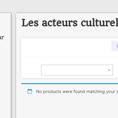
Les acteurs culture
ar
No products were found matching your s