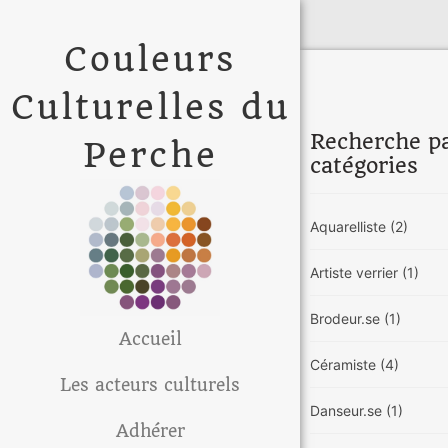
Couleurs
Culturelles du
Recherche p
Perche
catégories
Aquarelliste
(2)
Artiste verrier
(1)
Brodeur.se
(1)
Accueil
Céramiste
(4)
Les acteurs culturels
Danseur.se
(1)
Adhérer