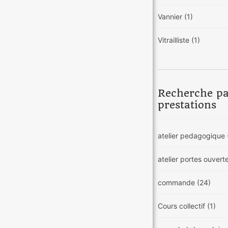
Vannier
(1)
Vitrailliste
(1)
Recherche p
prestations
atelier pedagogique
atelier portes ouvert
commande
(24)
Cours collectif
(1)