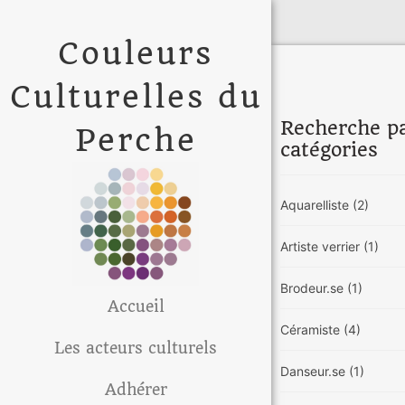
Couleurs
Culturelles du
Recherche p
Perche
catégories
Aquarelliste
(2)
Artiste verrier
(1)
Brodeur.se
(1)
Accueil
Céramiste
(4)
Les acteurs culturels
Danseur.se
(1)
Adhérer