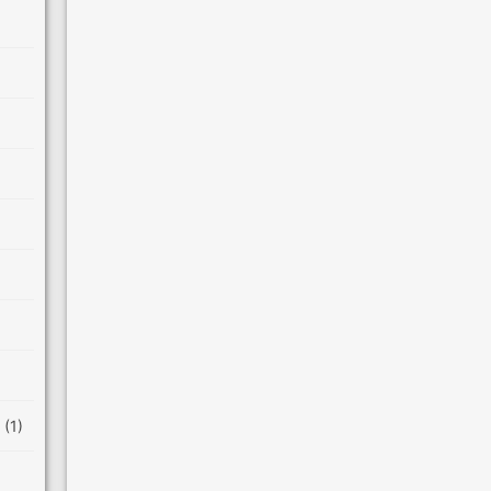
s
(1)