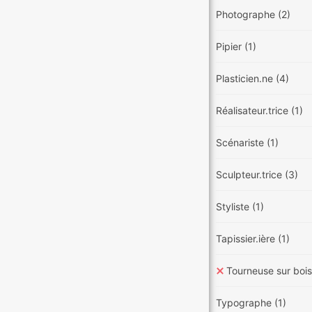
Photographe
(2)
Pipier
(1)
Plasticien.ne
(4)
Réalisateur.trice
(1)
Scénariste
(1)
Sculpteur.trice
(3)
Styliste
(1)
Tapissier.ière
(1)
Tourneuse sur boi
Typographe
(1)