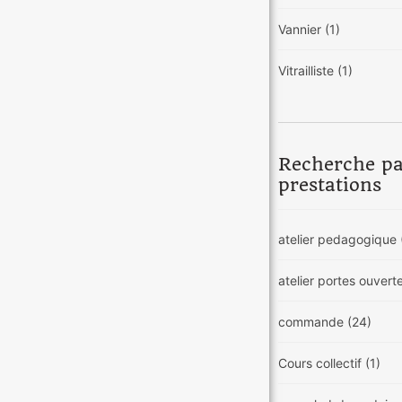
Vannier
(1)
Vitrailliste
(1)
Recherche p
prestations
atelier pedagogique
atelier portes ouvert
commande
(24)
Cours collectif
(1)