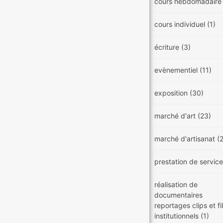
cours hebdomadair
cours individuel
(1)
écriture
(3)
evènementiel
(11)
exposition
(30)
marché d'art
(23)
marché d'artisanat
(
prestation de servic
réalisation de
documentaires
reportages clips et f
institutionnels
(1)