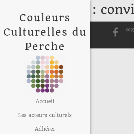
Étiquette :
convi
Couleurs
Culturelles du
cop
Perche
Accueil
Les acteurs culturels
Adhérer