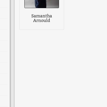
Samantha
Arnould