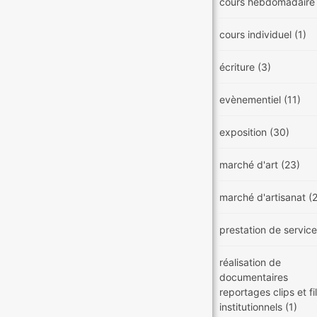
cours hebdomadair
cours individuel
(1)
écriture
(3)
evènementiel
(11)
exposition
(30)
marché d'art
(23)
marché d'artisanat
(
prestation de servic
réalisation de
documentaires
reportages clips et f
institutionnels
(1)