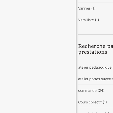
Vannier
(1)
Vitrailliste
(1)
Recherche p
prestations
atelier pedagogique
atelier portes ouvert
commande
(24)
Cours collectif
(1)