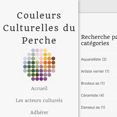
Couleurs
Culturelles du
Recherche p
Perche
catégories
Aquarelliste
(2)
Artiste verrier
(1)
Brodeur.se
(1)
Accueil
Céramiste
(4)
Les acteurs culturels
Danseur.se
(1)
Adhérer