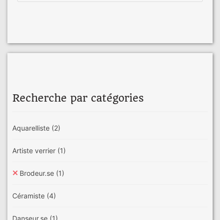
Recherche par catégories
Aquarelliste
(2)
Artiste verrier
(1)
Brodeur.se
(1)
Céramiste
(4)
Danseur.se
(1)