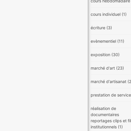
cours hebdomadair
cours individuel
(1)
écriture
(3)
evènementiel
(11)
exposition
(30)
marché d'art
(23)
marché d'artisanat
(
prestation de servic
réalisation de
documentaires
reportages clips et f
institutionnels
(1)