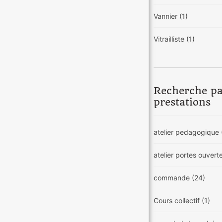
Vannier
(1)
Vitrailliste
(1)
Recherche p
prestations
atelier pedagogique
atelier portes ouvert
commande
(24)
Cours collectif
(1)