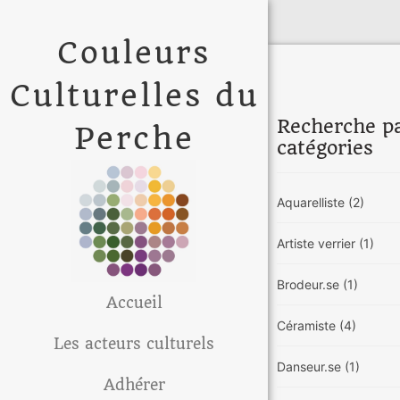
Couleurs
Culturelles du
Recherche p
Perche
catégories
Aquarelliste
(2)
Artiste verrier
(1)
Brodeur.se
(1)
Accueil
Céramiste
(4)
Les acteurs culturels
Danseur.se
(1)
Adhérer