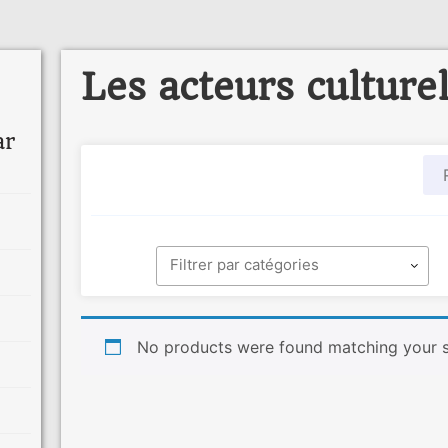
Les acteurs culture
ar
No products were found matching your s