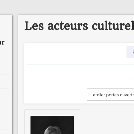
Les acteurs culture
ar
atelier portes ouvert