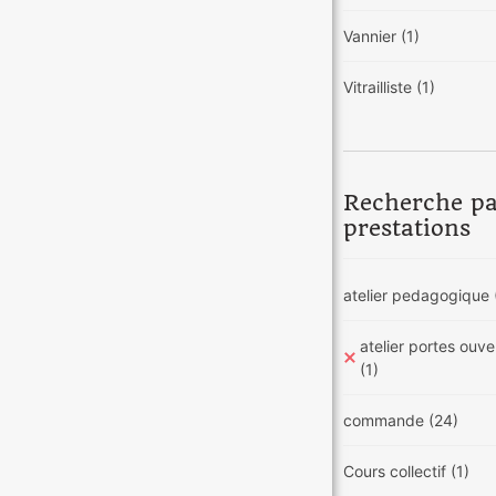
Vannier
(1)
Vitrailliste
(1)
Recherche p
prestations
atelier pedagogique
atelier portes ouve
(1)
commande
(24)
Cours collectif
(1)