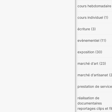
cours hebdomadair
cours individuel
(1)
écriture
(3)
evènementiel
(11)
exposition
(30)
marché d'art
(23)
marché d'artisanat
(
prestation de servic
réalisation de
documentaires
reportages clips et f