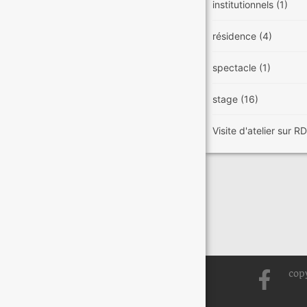
institutionnels
(1)
résidence
(4)
spectacle
(1)
stage
(16)
Visite d'atelier sur 
cop