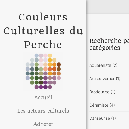
Couleurs
Culturelles du
Recherche p
Perche
catégories
Aquarelliste
(2)
Artiste verrier
(1)
Brodeur.se
(1)
Accueil
Céramiste
(4)
Les acteurs culturels
Danseur.se
(1)
Adhérer