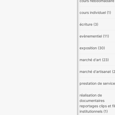
cours hebdomadair
cours individuel
(1)
écriture
(3)
evènementiel
(11)
exposition
(30)
marché d'art
(23)
marché d'artisanat
(
prestation de servic
réalisation de
documentaires
reportages clips et f
institutionnels
(1)