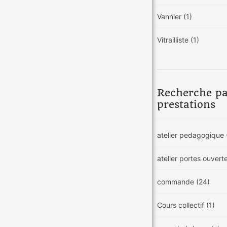
Vannier
(1)
Vitrailliste
(1)
Recherche p
prestations
atelier pedagogique
atelier portes ouvert
commande
(24)
Cours collectif
(1)