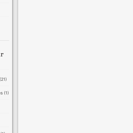
ar
(21)
es
(1)