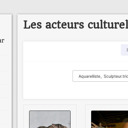
Les acteurs culture
ar
Aquarelliste
Sculpteur.tri