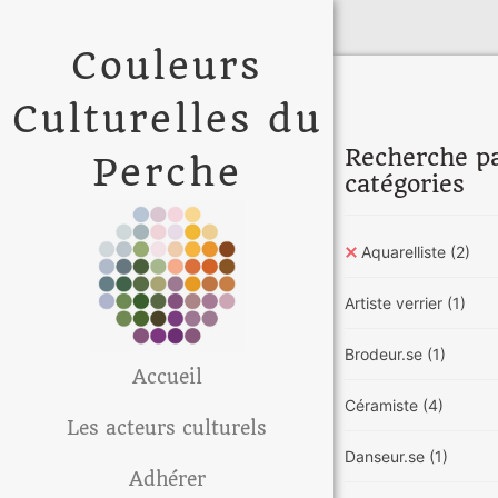
Couleurs
Culturelles du
Recherche p
Perche
catégories
Aquarelliste
(2)
Artiste verrier
(1)
Brodeur.se
(1)
Accueil
Céramiste
(4)
Les acteurs culturels
Danseur.se
(1)
Adhérer