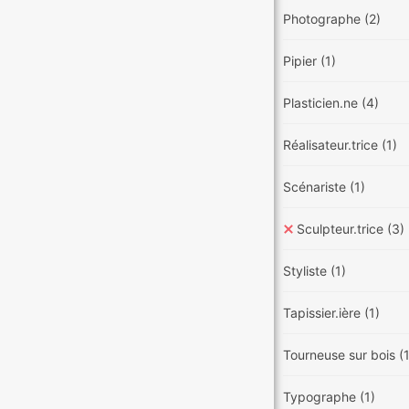
Photographe
(2)
Pipier
(1)
Plasticien.ne
(4)
Réalisateur.trice
(1)
Scénariste
(1)
Sculpteur.trice
(3)
Styliste
(1)
Tapissier.ière
(1)
Tourneuse sur bois
(
Typographe
(1)