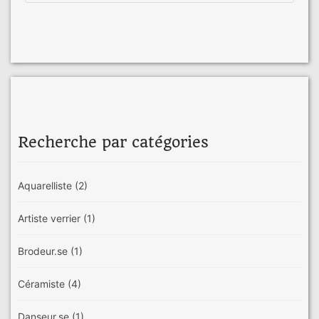
Recherche par catégories
Aquarelliste
(2)
Artiste verrier
(1)
Brodeur.se
(1)
Céramiste
(4)
Danseur.se
(1)