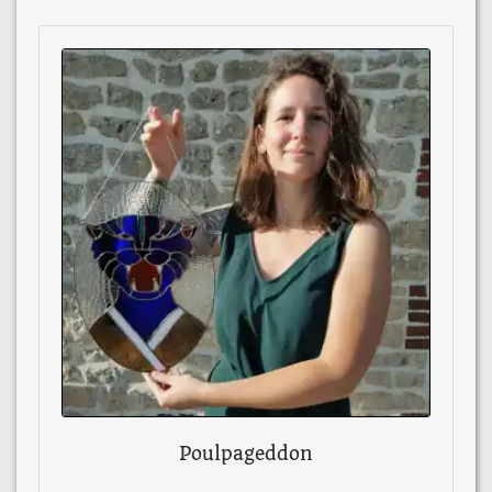
Poulpageddon