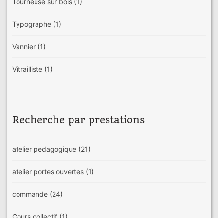
Tourneuse sur bois
(1)
Typographe
(1)
Vannier
(1)
Vitrailliste
(1)
Recherche par prestations
atelier pedagogique
(21)
atelier portes ouvertes
(1)
commande
(24)
Cours collectif
(1)