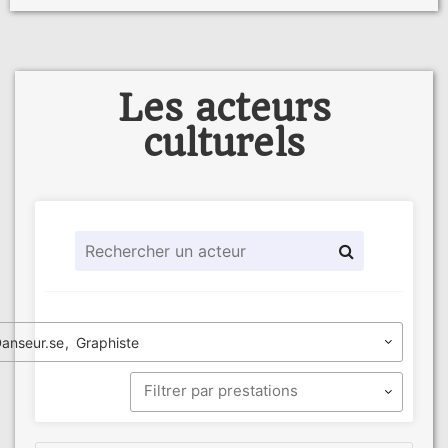
Les acteurs
culturels
anseur.se
Graphiste