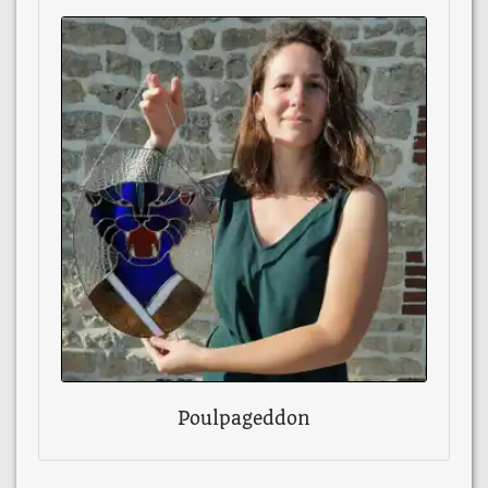
Poulpageddon