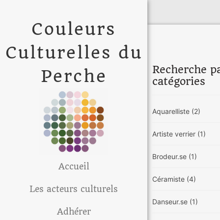
Couleurs
Culturelles du
Recherche p
Perche
catégories
Aquarelliste
(2)
Artiste verrier
(1)
Brodeur.se
(1)
Accueil
Céramiste
(4)
Les acteurs culturels
Danseur.se
(1)
Adhérer