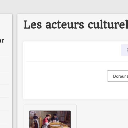
Les acteurs culture
ar
Doreur.