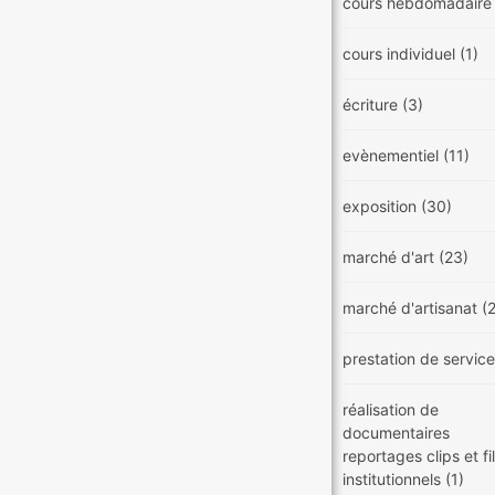
cours hebdomadair
cours individuel
(1)
écriture
(3)
evènementiel
(11)
exposition
(30)
marché d'art
(23)
marché d'artisanat
(
prestation de servic
réalisation de
documentaires
reportages clips et f
institutionnels
(1)