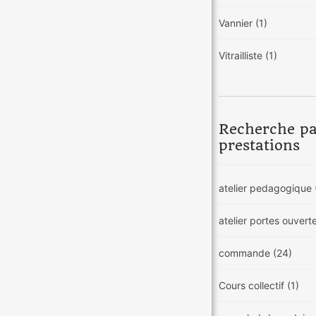
Vannier
(1)
Vitrailliste
(1)
Recherche p
prestations
atelier pedagogique
atelier portes ouvert
commande
(24)
Cours collectif
(1)