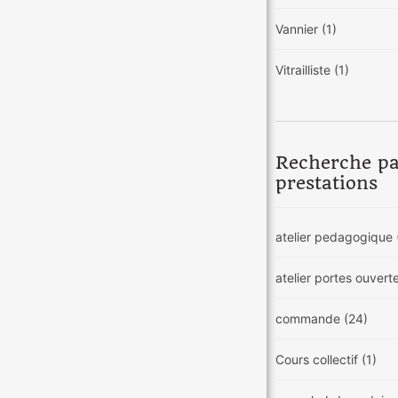
Vannier
(1)
Vitrailliste
(1)
Recherche p
prestations
atelier pedagogique
atelier portes ouvert
commande
(24)
Cours collectif
(1)