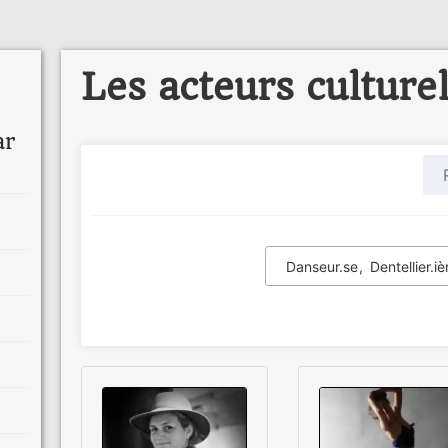
Les acteurs culture
ar
Danseur.se
Dentellier.iè