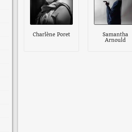
Charlène Poret
Samantha
Arnould