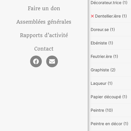
Décorateur.trice
(1)
Faire un don
Dentellier.ière
(1)
Assemblées générales
Doreur.se
(1)
Rapports d’activité
Ebéniste
(1)
Contact
Feutrier.ère
(1)
Graphiste
(2)
Laqueur
(1)
Papier découpé
(1)
Peintre
(10)
Peintre en décor
(1)