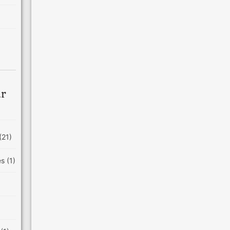
ar
(21)
es
(1)