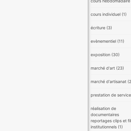
cours hebdomadair
cours individuel
(1)
écriture
(3)
evènementiel
(11)
exposition
(30)
marché d'art
(23)
marché d'artisanat
(
prestation de servic
réalisation de
documentaires
reportages clips et f
institutionnels
(1)