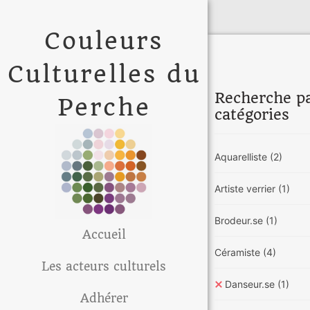
Couleurs
Culturelles du
Recherche p
Perche
catégories
Aquarelliste
(2)
Artiste verrier
(1)
Brodeur.se
(1)
Accueil
Céramiste
(4)
Les acteurs culturels
Danseur.se
(1)
Adhérer