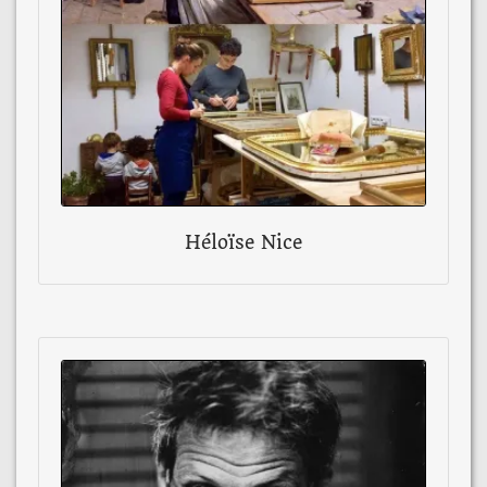
Héloïse Nice