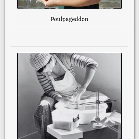
Poulpageddon