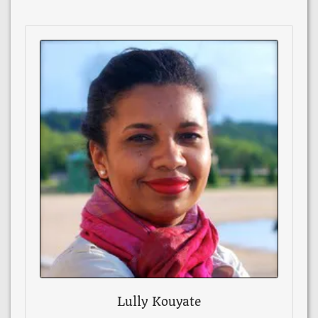
Lully Kouyate