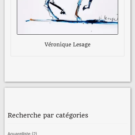
Véronique Lesage
Recherche par catégories
Aquarelliste
(2)