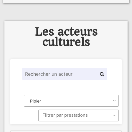
Les acteurs
culturels
Pipier