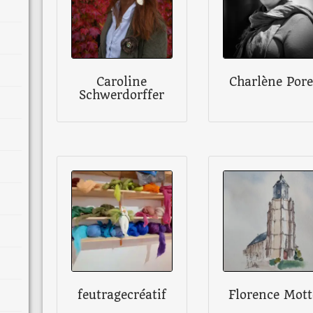
Caroline
Charlène Pore
Schwerdorffer
feutragecréatif
Florence Mott