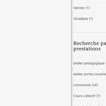
Vannier
(1)
Vitrailliste
(1)
Recherche p
prestations
atelier pedagogique
atelier portes ouvert
commande
(24)
Cours collectif
(1)