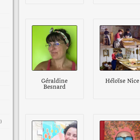
Géraldine
Héloïse Nice
Besnard
1)