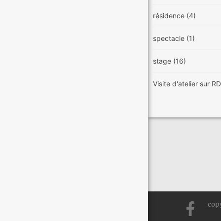
résidence
(4)
spectacle
(1)
stage
(16)
Visite d'atelier sur 
cop