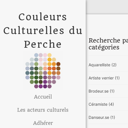
Couleurs
Culturelles du
Recherche p
Perche
catégories
Aquarelliste
(2)
Artiste verrier
(1)
Brodeur.se
(1)
Accueil
Céramiste
(4)
Les acteurs culturels
Danseur.se
(1)
Adhérer