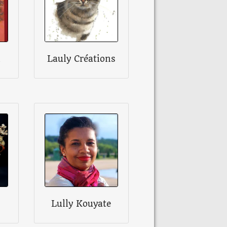
n
Lauly Créations
Lully Kouyate