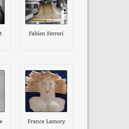
t
Fabien Ferreri
e
France Lamory