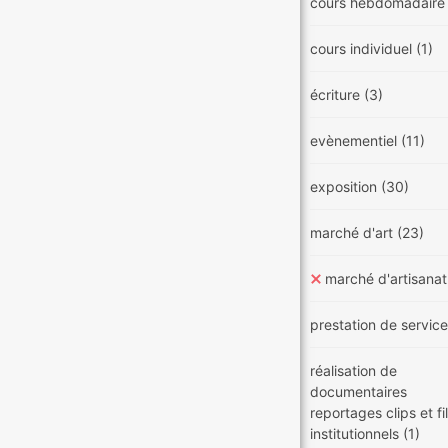
cours hebdomadair
cours individuel
(1)
écriture
(3)
evènementiel
(11)
exposition
(30)
marché d'art
(23)
marché d'artisana
prestation de servic
réalisation de
documentaires
reportages clips et f
institutionnels
(1)