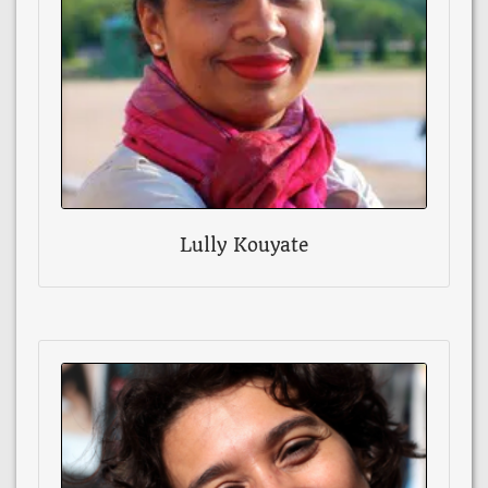
Lully Kouyate