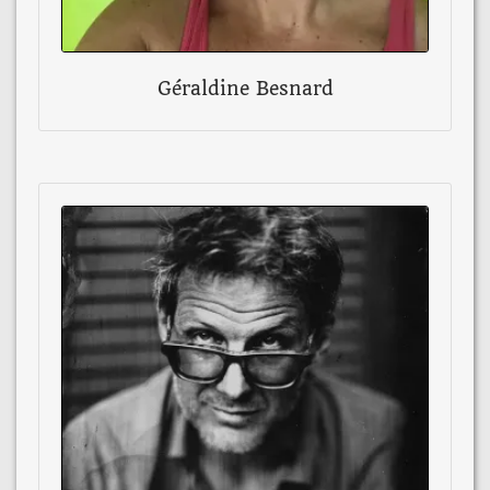
Géraldine Besnard