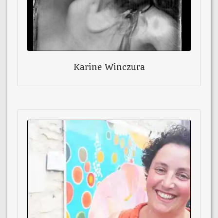
Karine Winczura