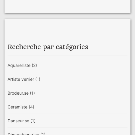
Recherche par catégories
Aquarelliste
(2)
Artiste verrier
(1)
Brodeur.se
(1)
Céramiste
(4)
Danseur.se
(1)
Décorateur.trice
(1)