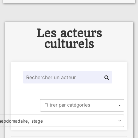
Les acteurs
culturels
hebdomadaire
stage